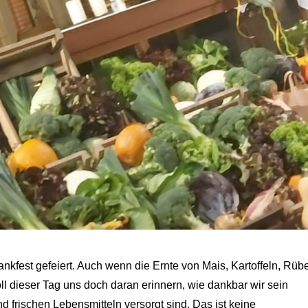
ankfest gefeiert. Auch wenn die Ernte von Mais, Kartoffeln, Rüb
l dieser Tag uns doch daran erinnern, wie dankbar wir sein
d frischen Lebensmitteln versorgt sind. Das ist keine