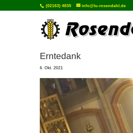
(02163) 4835
info@lu-rosendahl.de
Erntedank
6. Okt. 2021