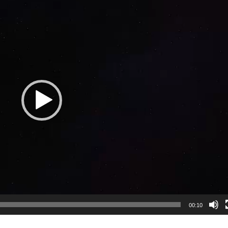
00:10