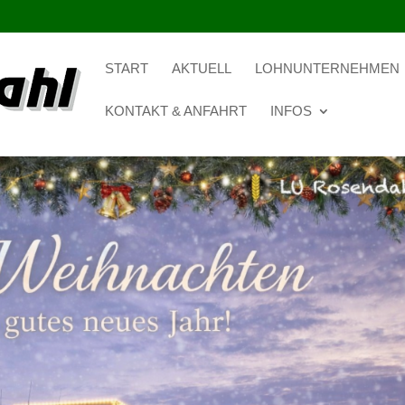
START
AKTUELL
LOHNUNTERNEHMEN
KONTAKT & ANFAHRT
INFOS