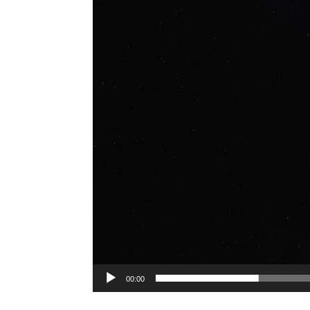
Player
00:00