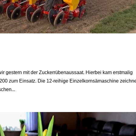
n wir gestern mit der Zuckerrübenaussaat. Hierbei kam erstmalig
0 zum Einsatz. Die 12-reihige Einzelkornsämaschine zeichne
schen...