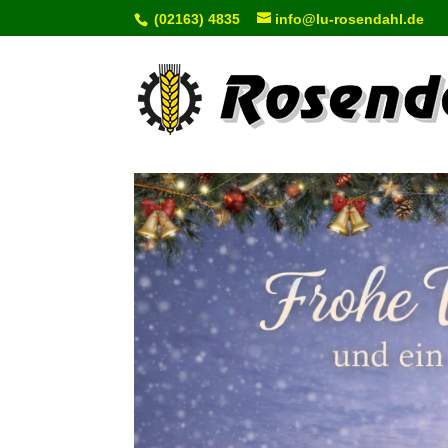
(02163) 4835
info@lu-rosendahl.de